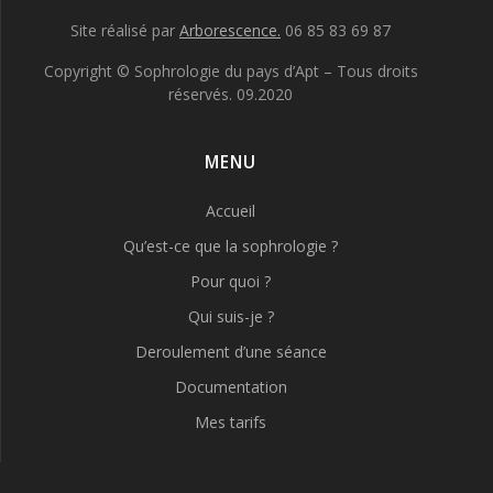
Site réalisé par
Arborescence.
06 85 83 69 87
Copyright © Sophrologie du pays d’Apt – Tous droits
réservés. 09.2020
MENU
Accueil
Qu’est-ce que la sophrologie ?
Pour quoi ?
Qui suis-je ?
Deroulement d’une séance
Documentation
Mes tarifs