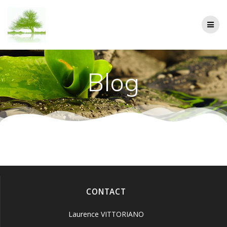
Passer
au
contenu
Blog
CONTACT
Laurence VITTORIANO