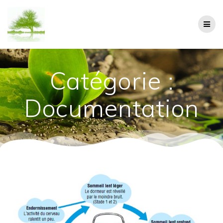
Passer
au
contenu
Catégorie :
Documentation